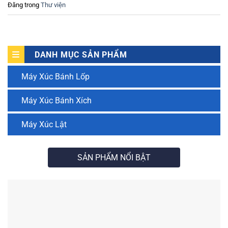
Đăng trong
Thư viện
DANH MỤC SẢN PHẨM
Máy Xúc Bánh Lốp
Máy Xúc Bánh Xích
Máy Xúc Lật
SẢN PHẨM NỔI BẬT