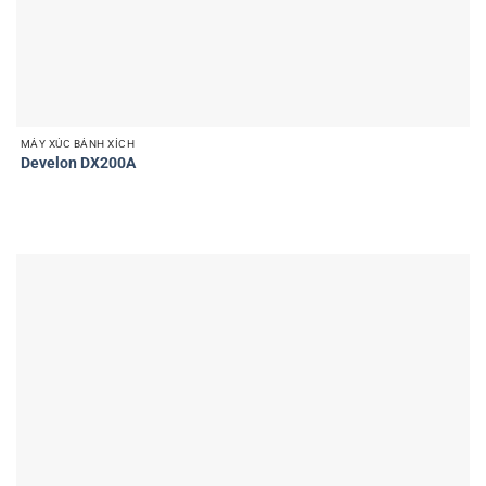
MÁY XÚC BÁNH XÍCH
Develon DX200A