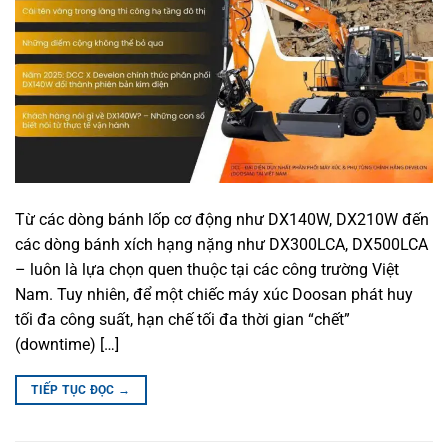
Từ các dòng bánh lốp cơ động như DX140W, DX210W đến
các dòng bánh xích hạng nặng như DX300LCA, DX500LCA
– luôn là lựa chọn quen thuộc tại các công trường Việt
Nam. Tuy nhiên, để một chiếc máy xúc Doosan phát huy
tối đa công suất, hạn chế tối đa thời gian “chết”
(downtime) […]
TIẾP TỤC ĐỌC
→