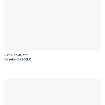
MÁY XÚC BÁNH XÍCH
Develon DX800LC