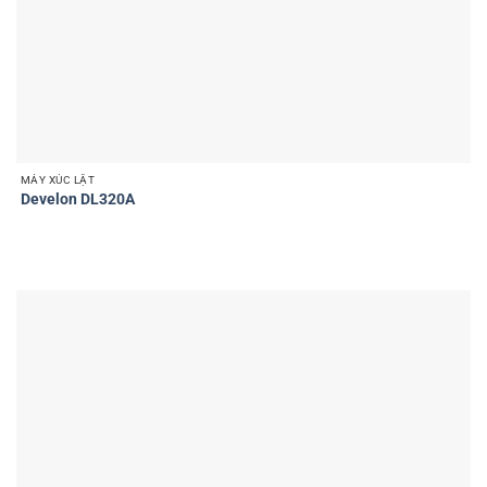
MÁY XÚC LẬT
Develon DL320A