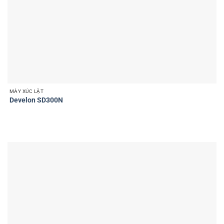
MÁY XÚC LẬT
Develon SD300N