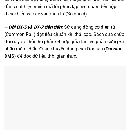
đầu xuất hiện nhiều mã lỗi phức tạp liên quan đến hộp
điều khiển và các van điện từ (Solonoid).
– Đời DX-5 và DX-7 tiên tiến:
Sử dụng động cơ điện tử
(Common Rail) đạt tiêu chuẩn khí thải cao. Sách sửa chữa
đời này đòi hỏi thợ phải kết hợp giữa tài liệu phần cứng và
phần mềm chẩn đoán chuyên dụng của Doosan (
Doosan
DMS
) để đọc dữ liệu thời gian thực.