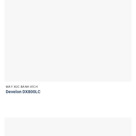
MÁY XÚC BÁNH XÍCH
Develon DX800LC