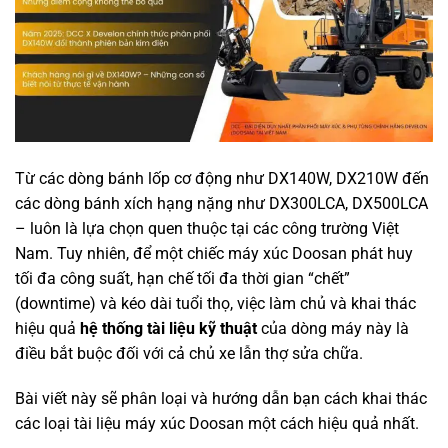
Từ các dòng bánh lốp cơ động như DX140W, DX210W đến
các dòng bánh xích hạng nặng như DX300LCA, DX500LCA
– luôn là lựa chọn quen thuộc tại các công trường Việt
Nam. Tuy nhiên, để một chiếc máy xúc Doosan phát huy
tối đa công suất, hạn chế tối đa thời gian “chết”
(downtime) và kéo dài tuổi thọ, việc làm chủ và khai thác
hiệu quả
hệ thống tài liệu kỹ thuật
của dòng máy này là
điều bắt buộc đối với cả chủ xe lẫn thợ sửa chữa.
Bài viết này sẽ phân loại và hướng dẫn bạn cách khai thác
các loại tài liệu máy xúc Doosan một cách hiệu quả nhất.