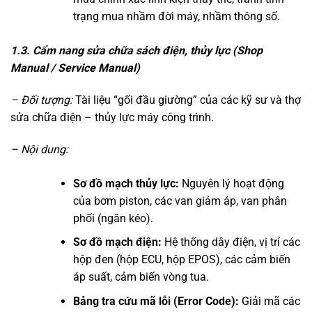
trạng mua nhầm đời máy, nhầm thông số.
1.3. Cẩm nang sửa chữa sách điện, thủy lực (Shop
Manual / Service Manual)
– Đối tượng:
Tài liệu “gối đầu giường” của các kỹ sư và thợ
sửa chữa điện – thủy lực máy công trình.
– Nội dung:
Sơ đồ mạch thủy lực:
Nguyên lý hoạt động
của bơm piston, các van giảm áp, van phân
phối (ngăn kéo).
Sơ đồ mạch điện:
Hệ thống dây điện, vị trí các
hộp đen (hộp ECU, hộp EPOS), các cảm biến
áp suất, cảm biến vòng tua.
Bảng tra cứu mã lỗi (Error Code):
Giải mã các