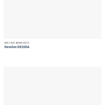
MÁY XÚC BÁNH XÍCH
Develon DX200A