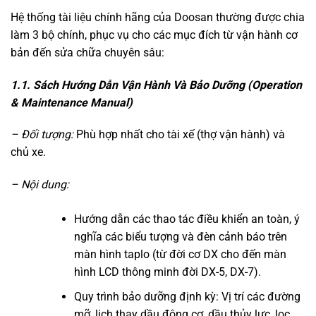
Hệ thống tài liệu chính hãng của Doosan thường được chia
làm 3 bộ chính, phục vụ cho các mục đích từ vận hành cơ
bản đến sửa chữa chuyên sâu:
1.1. Sách Hướng Dẫn Vận Hành Và Bảo Dưỡng (Operation
& Maintenance Manual)
– Đối tượng:
Phù hợp nhất cho tài xế (thợ vận hành) và
chủ xe.
– Nội dung:
Hướng dẫn các thao tác điều khiển an toàn, ý
nghĩa các biểu tượng và đèn cảnh báo trên
màn hình taplo (từ đời cơ DX cho đến màn
hình LCD thông minh đời DX-5, DX-7).
Quy trình bảo dưỡng định kỳ: Vị trí các đường
mỡ, lịch thay dầu động cơ, dầu thủy lực, lọc