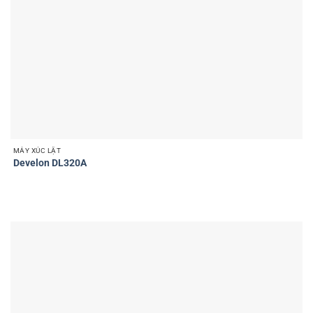
MÁY XÚC LẬT
Develon DL320A