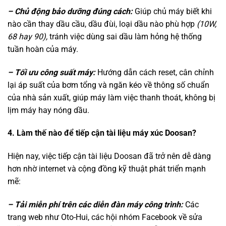
– Chủ động bảo dưỡng đúng cách:
Giúp chủ máy biết khi
nào cần thay dầu cầu, dầu đùi, loại dầu nào phù hợp
(10W,
68 hay 90),
tránh việc dùng sai dầu làm hỏng hệ thống
tuần hoàn của máy.
– Tối ưu công suất máy:
Hướng dẫn cách reset, cân chỉnh
lại áp suất của bơm tổng và ngăn kéo về thông số chuẩn
của nhà sản xuất, giúp máy làm việc thanh thoát, không bị
lịm máy hay nóng dầu.
4. Làm thế nào để tiếp cận tài liệu máy xúc Doosan?
Hiện nay, việc tiếp cận tài liệu Doosan đã trở nên dễ dàng
hơn nhờ internet và cộng đồng kỹ thuật phát triển mạnh
mẽ:
– Tải miễn phí trên các diễn đàn máy công trình:
Các
trang web như Oto-Hui, các hội nhóm Facebook về sửa