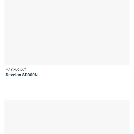
MÁY XÚC LẬT
Develon SD300N