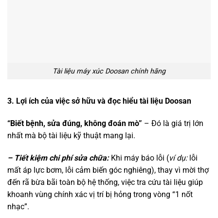
Tài liệu máy xúc Doosan chính hãng
3. Lợi ích của việc sở hữu và đọc hiểu tài liệu Doosan
“Biết bệnh, sửa đúng, không đoán mò”
– Đó là giá trị lớn
nhất mà bộ tài liệu kỹ thuật mang lại.
– Tiết kiệm chi phí sửa chữa:
Khi máy báo lỗi (
ví dụ:
lỗi
mất áp lực bơm, lỗi cảm biến góc nghiêng), thay vì mời thợ
đến rã bừa bãi toàn bộ hệ thống, việc tra cứu tài liệu giúp
khoanh vùng chính xác vị trí bị hỏng trong vòng “1 nốt
nhạc”.