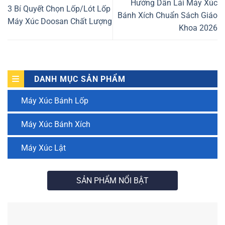
Hướng Dẫn Lái Máy Xúc
3 Bí Quyết Chọn Lốp/Lót Lốp
Bánh Xích Chuẩn Sách Giáo
Máy Xúc Doosan Chất Lượng
Khoa 2026
DANH MỤC SẢN PHẨM
Máy Xúc Bánh Lốp
Máy Xúc Bánh Xích
Máy Xúc Lật
SẢN PHẨM NỔI BẬT