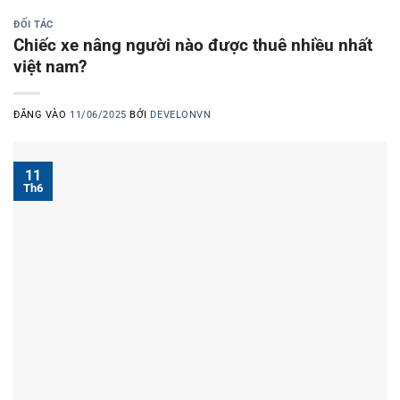
ĐỐI TÁC
Chiếc xe nâng người nào được thuê nhiều nhất
việt nam?
ĐĂNG VÀO
11/06/2025
BỞI
DEVELONVN
11
Th6