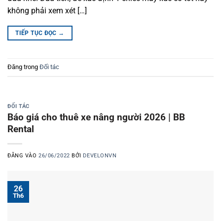
không phải xem xét […]
TIẾP TỤC ĐỌC
→
Đăng trong
Đối tác
ĐỐI TÁC
Báo giá cho thuê xe nâng người 2026 | BB
Rental
ĐĂNG VÀO
26/06/2022
BỞI
DEVELONVN
26
Th6