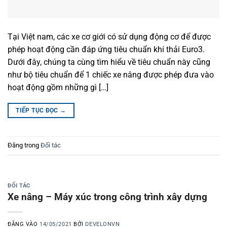
Tại Việt nam, các xe cơ giới có sử dụng động cơ để được
phép hoạt động cần đáp ứng tiêu chuẩn khí thải Euro3.
Dưới đây, chúng ta cùng tìm hiểu về tiêu chuẩn này cũng
như bộ tiêu chuẩn để 1 chiếc xe nâng được phép đưa vào
hoạt động gồm những gì […]
TIẾP TỤC ĐỌC
→
Đăng trong
Đối tác
ĐỐI TÁC
Xe nâng – Máy xúc trong công trình xây dựng
ĐĂNG VÀO
14/05/2021
BỞI
DEVELONVN