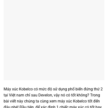
Máy xúc Kobelco có mức độ sử dụng phổ biến đứng thứ 2
tại Việt nam chỉ sau Develon, vậy nó có tốt không? Trong
bài viết này chúng ta cùng xem máy xúc Kobelco tốt đến
đâu nhé! Đầu tiên, để xác định 1 chiếc máy xúc có tốt hay