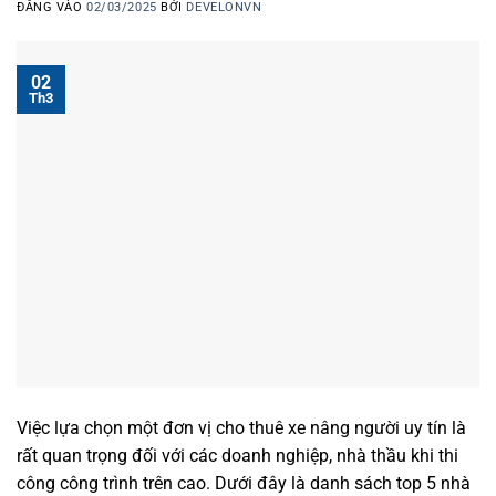
ĐĂNG VÀO
02/03/2025
BỞI
DEVELONVN
02
Th3
Việc lựa chọn một đơn vị cho thuê xe nâng người uy tín là
rất quan trọng đối với các doanh nghiệp, nhà thầu khi thi
công công trình trên cao. Dưới đây là danh sách top 5 nhà