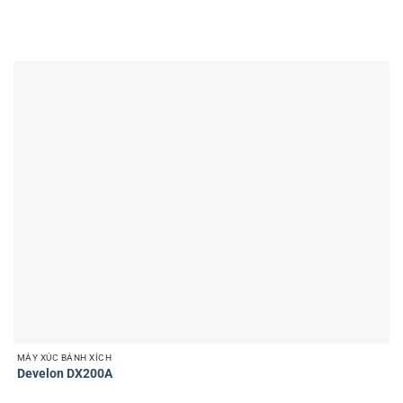
MÁY XÚC BÁNH XÍCH
Develon DX200A