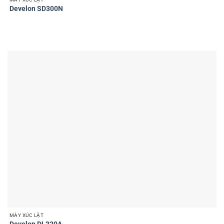
Develon SD300N
MÁY XÚC LẬT