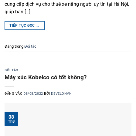
cung cấp dịch vụ cho thuê xe nâng người uy tín tại Hà Nội,
giúp bạn […]
TIẾP TỤC ĐỌC
→
Đăng trong
Đối tác
ĐỐI TÁC
Máy xúc Kobelco có tốt không?
ĐĂNG VÀO
08/08/2022
BỞI
DEVELONVN
08
Th8