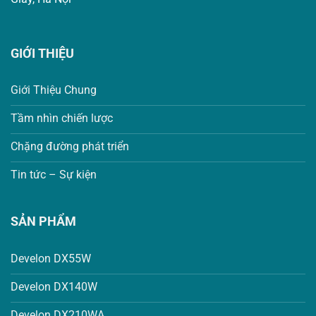
GIỚI THIỆU
Giới Thiệu Chung
Tầm nhìn chiến lược
Chặng đường phát triển
Tin tức – Sự kiện
SẢN PHẨM
Develon DX55W
Develon DX140W
Develon DX210WA