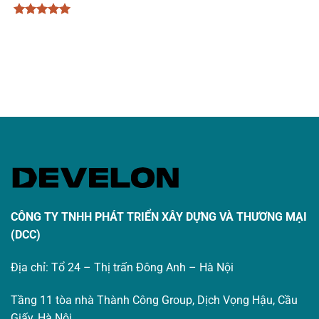
Được xếp
hạng
5
5
sao
CÔNG TY TNHH PHÁT TRIỂN XÂY DỰNG VÀ THƯƠNG MẠI
(DCC)
Địa chỉ: Tổ 24 – Thị trấn Đông Anh – Hà Nội
Tầng 11 tòa nhà Thành Công Group, Dịch Vọng Hậu, Cầu
Giấy, Hà Nội