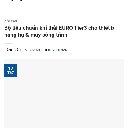
ĐỐI TÁC
Bộ tiêu chuẩn khí thải EURO Tier3 cho thiết bị
nâng hạ & máy công trình
ĐĂNG VÀO
17/07/2021
BỞI
DEVELONVN
17
Th7