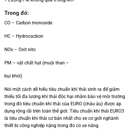
Trong đó:
CO – Carbon monoxide
HC – Hydrocacbon
NOx – Oxit nito
PM – vật chất hạt (muội than –
bụi khói)
Nói một cách dễ hiểu tiêu chuẩn khí thải sinh ra để giảm
thiểu tối đa lượng khí thải độc hại nhằm bảo vệ môi trường
trong đó tiêu chuẩn khí thải của EURO (châu âu) được áp
dụng rộng rãi trên toàn thế giới. Tiêu chuẩn khí thải EURO3
là tiêu chuẩn khí thải cơ bản nhất cho xe cơ giới nghành
thiết bị công nghiệp nặng trong đó có xe nâng.