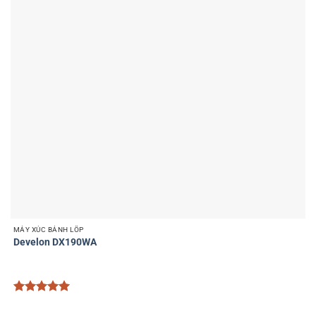
MÁY XÚC BÁNH LỐP
Develon DX190WA
Được xếp
hạng
5
5