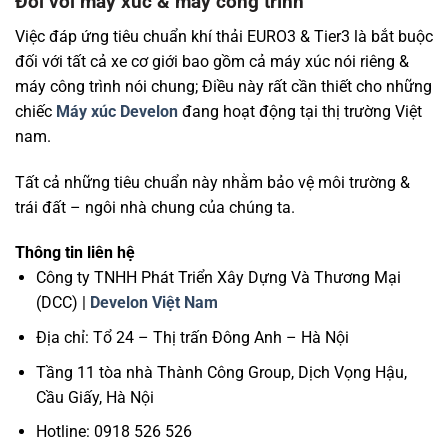
Đối với máy xúc & máy công trình
Việc đáp ứng tiêu chuẩn khí thải EURO3 & Tier3 là bắt buộc
đối với tất cả xe cơ giới bao gồm cả máy xúc nói riêng &
máy công trình nói chung; Điều này rất cần thiết cho những
chiếc
Máy xúc Develon
đang hoạt động tại thị trường Việt
nam.
Tất cả những tiêu chuẩn này nhằm bảo vệ môi trường &
trái đất – ngôi nhà chung của chúng ta.
Thông tin liên hệ
Công ty TNHH Phát Triển Xây Dựng Và Thương Mại
(DCC) |
Develon Việt Nam
Địa chỉ: Tổ 24 – Thị trấn Đông Anh – Hà Nội
Tầng 11 tòa nhà Thành Công Group, Dịch Vọng Hậu,
Cầu Giấy, Hà Nội
Hotline: 0918 526 526