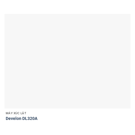
MÁY XÚC LẬT
Develon DL320A