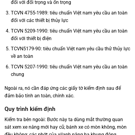
đối với đối trọng và ổn trọng
TCVN 4755-1989: tiêu chuẩn Việt nam yêu cầu an toàn
đối với các thiết bị thủy lực
TCVN 5209-1990: tiêu chuẩn Việt nam yêu cầu an toàn
đối với thiết bị điện
TCVN5179-90: tiêu chuẩn Việt nam yêu cầu thử thủy lực
về an toàn
TCVN 5207-1990: tiêu chuẩn Việt nam yêu cầu an toàn
chung
Ngoài ra, nó cần đáp ứng các giấy tờ kiểm định sau để
đảm bảo tính an toàn, chính xác.
Quy trình kiểm định
Kiểm tra bên ngoài: Bước này ta dùng mắt thường quan
sát xem xe nâng mới hay cũ; bánh xe có mòn không, mòn
đều không; các phớt của xilanh nâng hạ khung động,