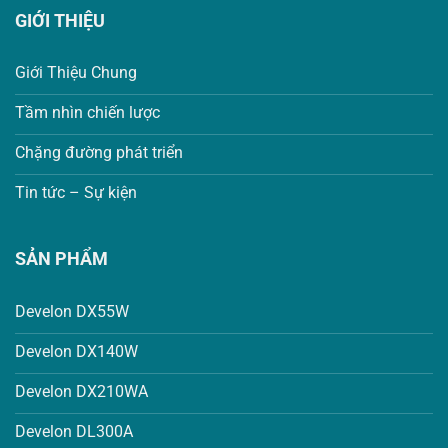
GIỚI THIỆU
Giới Thiệu Chung
Tầm nhìn chiến lược
Chặng đường phát triển
Tin tức – Sự kiện
SẢN PHẨM
Develon DX55W
Develon DX140W
Develon DX210WA
Develon DL300A