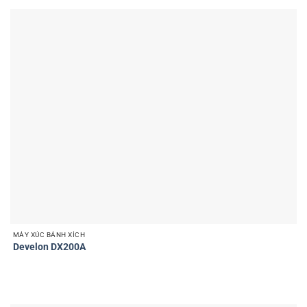
MÁY XÚC BÁNH XÍCH
Develon DX200A