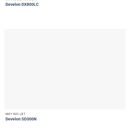
Develon DX800LC
MÁY XÚC LẬT
Develon SD300N