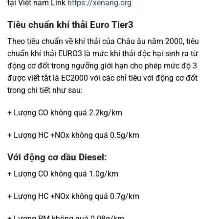
tại Việt nam Link
https://xenang.org
Tiêu chuẩn khí thải Euro Tier3
Theo tiêu chuẩn về khí thải của Châu âu năm 2000, tiêu
chuẩn khí thải EURO3 là mức khí thải độc hại sinh ra từ
động cơ đốt trong ngưỡng giới hạn cho phép mức độ 3
được viết tắt là EC2000 với các chỉ tiêu với động cơ đốt
trong chi tiết như sau:
+ Lượng CO không quá 2.2kg/km
+ Lượng HC +NOx không quá 0.5g/km
Với động cơ dầu Diesel:
+ Lượng CO không quá 1.0g/km
+ Lượng HC +NOx không quá 0.7g/km
+ Lượng PM không quá 0.08g/km