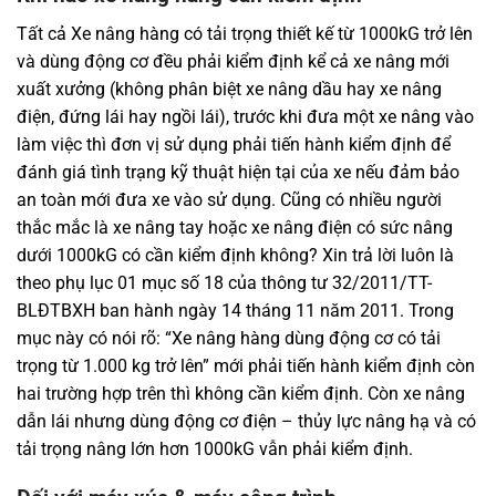
Tất cả Xe nâng hàng có tải trọng thiết kế từ 1000kG trở lên
và dùng động cơ đều phải kiểm định kể cả xe nâng mới
xuất xưởng (không phân biệt xe nâng dầu hay xe nâng
điện, đứng lái hay ngồi lái), trước khi đưa một xe nâng vào
làm việc thì đơn vị sử dụng phải tiến hành kiểm định để
đánh giá tình trạng kỹ thuật hiện tại của xe nếu đảm bảo
an toàn mới đưa xe vào sử dụng. Cũng có nhiều người
thắc mắc là xe nâng tay hoặc xe nâng điện có sức nâng
dưới 1000kG có cần kiểm định không? Xin trả lời luôn là
theo phụ lục 01 mục số 18 của thông tư 32/2011/TT-
BLĐTBXH ban hành ngày 14 tháng 11 năm 2011. Trong
mục này có nói rõ: “Xe nâng hàng dùng động cơ có tải
trọng từ 1.000 kg trở lên” mới phải tiến hành kiểm định còn
hai trường hợp trên thì không cần kiểm định. Còn xe nâng
dẫn lái nhưng dùng động cơ điện – thủy lực nâng hạ và có
tải trọng nâng lớn hơn 1000kG vẫn phải kiểm định.