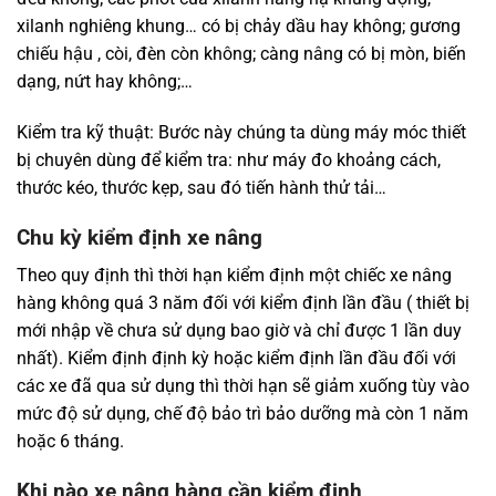
xilanh nghiêng khung… có bị chảy dầu hay không; gương
chiếu hậu , còi, đèn còn không; càng nâng có bị mòn, biến
dạng, nứt hay không;…
Kiểm tra kỹ thuật: Bước này chúng ta dùng máy móc thiết
bị chuyên dùng để kiểm tra: như máy đo khoảng cách,
thước kéo, thước kẹp, sau đó tiến hành thử tải…
Chu kỳ kiểm định xe nâng
Theo quy định thì thời hạn kiểm định một chiếc xe nâng
hàng không quá 3 năm đối với kiểm định lần đầu ( thiết bị
mới nhập về chưa sử dụng bao giờ và chỉ được 1 lần duy
nhất). Kiểm định định kỳ hoặc kiểm định lần đầu đối với
các xe đã qua sử dụng thì thời hạn sẽ giảm xuống tùy vào
mức độ sử dụng, chế độ bảo trì bảo dưỡng mà còn 1 năm
hoặc 6 tháng.
Khi nào xe nâng hàng cần kiểm định