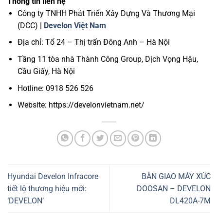
Thông tin liên hệ
Công ty TNHH Phát Triển Xây Dựng Và Thương Mại
(DCC) |
Develon Việt Nam
Địa chỉ: Tổ 24 – Thị trấn Đông Anh – Hà Nội
Tầng 11 tòa nhà Thành Công Group, Dịch Vọng Hậu,
Cầu Giấy, Hà Nội
Hotline: 0918 526 526
Website: https://develonvietnam.net/
Hyundai Develon Infracore
BÀN GIAO MÁY XÚC
tiết lộ thương hiệu mới:
DOOSAN – DEVELON
‘DEVELON’
DL420A-7M