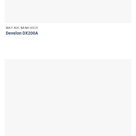
MÁY XÚC BÁNH XÍCH
Develon DX200A