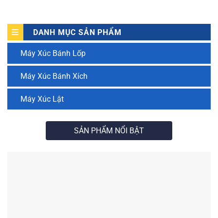
DANH MỤC SẢN PHẨM
Máy Xúc Bánh Lốp
Máy Xúc Bánh Xích
Máy Xúc Lật
SẢN PHẨM NỔI BẬT