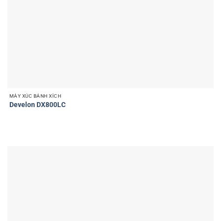
MÁY XÚC BÁNH XÍCH
Develon DX800LC