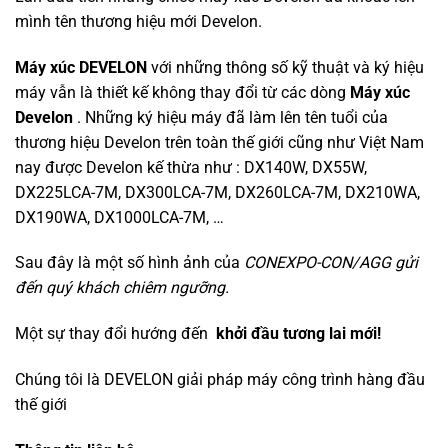
mình tên thương hiệu mới Develon.
Máy xúc DEVELON
với những thông số kỹ thuật và ký hiệu
máy vẫn là thiết kế không thay đổi từ các dòng
Máy xúc
Develon
. Những ký hiệu máy đã làm lên tên tuổi của
thương hiệu Develon trên toàn thế giới cũng như Việt Nam
nay được Develon kế thừa như : DX140W, DX55W,
DX225LCA-7M, DX300LCA-7M, DX260LCA-7M, DX210WA,
DX190WA, DX1000LCA-7M, …
Sau đây là một số hình ảnh của
CONEXPO-CON/AGG gửi
đến quý khách chiêm ngưỡng.
Một sự thay đổi hướng đến
khởi đầu tương lai mới!
Chúng tôi là DEVELON giải pháp máy công trình hàng đầu
thế giới