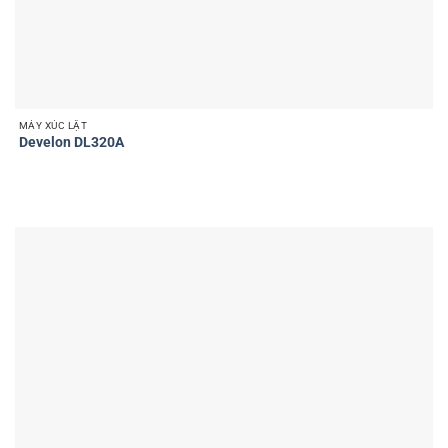
MÁY XÚC LẬT
Develon DL320A