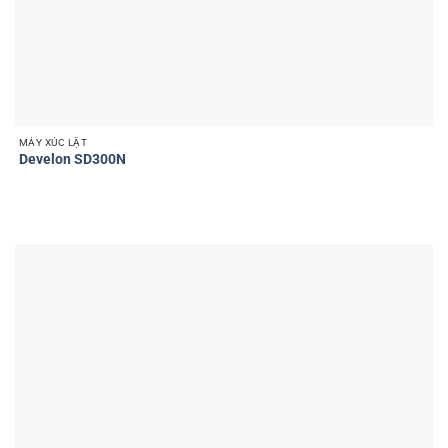
MÁY XÚC LẬT
Develon SD300N