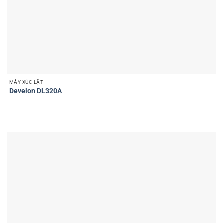
MÁY XÚC LẬT
Develon DL320A