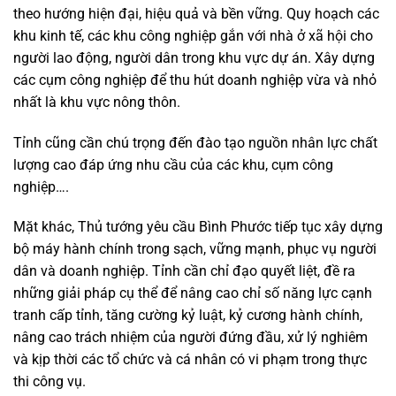
theo hướng hiện đại, hiệu quả và bền vững. Quy hoạch các
khu kinh tế, các khu công nghiệp gắn với nhà ở xã hội cho
người lao động, người dân trong khu vực dự án. Xây dựng
các cụm công nghiệp để thu hút doanh nghiệp vừa và nhỏ
nhất là khu vực nông thôn.
Tỉnh cũng cần chú trọng đến đào tạo nguồn nhân lực chất
lượng cao đáp ứng nhu cầu của các khu, cụm công
nghiệp….
Mặt khác, Thủ tướng yêu cầu Bình Phước tiếp tục xây dựng
bộ máy hành chính trong sạch, vững mạnh, phục vụ người
dân và doanh nghiệp. Tỉnh cần chỉ đạo quyết liệt, đề ra
những giải pháp cụ thể để nâng cao chỉ số năng lực cạnh
tranh cấp tỉnh, tăng cường kỷ luật, kỷ cương hành chính,
nâng cao trách nhiệm của người đứng đầu, xử lý nghiêm
và kịp thời các tổ chức và cá nhân có vi phạm trong thực
thi công vụ.