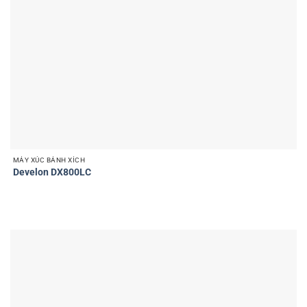
MÁY XÚC BÁNH XÍCH
Develon DX800LC