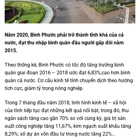
Năm 2020, Bình Phước phải trở thành tỉnh khá của cả
nước, đạt thu nhập bình quân đầu người gấp đôi năm
2015.
Theo thống kê, Bình Phước có tốc độ tăng trưởng bình
quân giai đoạn 2016 – 2018 ước đạt 6,83%,cao hơn bình
quân cả nước. Cơ cấu kinh tế tỉnh chuyển dịch theo hướng
tích cực, giảm tỷ trọng nông nghiệp.
Trong 7 tháng đầu năm 2018, tình hình kinh tế – xã hội
của tỉnh tiếp tục đạt những kết quả nổi bật, trong đó, thu
ngân sách tăng cao gần 70% so với cùng kỳ, giá trị sản
xuất công nghiệp tăng 11,67%, kim ngạch xuất khẩu tăng
8,29%; số dự án vốn đầu tư trong nước tăng 22%…