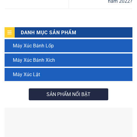
năm 2022?
DANH MỤC SẢN PHẨM
Máy Xúc Bánh Lốp
Máy Xúc Bánh Xích
Máy Xúc Lật
SẢN PHẨM NỔI BẬT