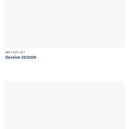
MÁY XÚC LẬT
Develon SD300N