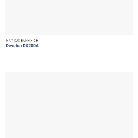
MÁY XÚC BÁNH XÍCH
Develon DX200A