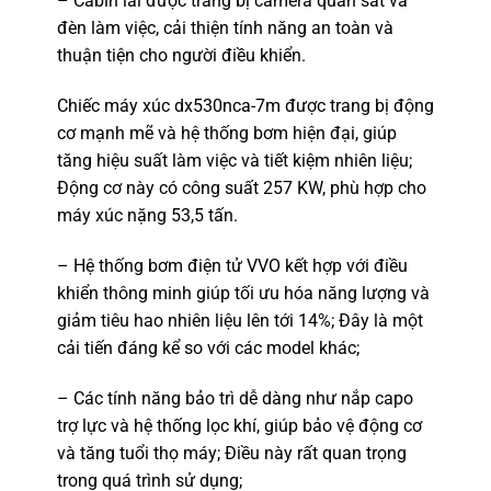
– Cabin lái được trang bị camera quan sát và
đèn làm việc, cải thiện tính năng an toàn và
thuận tiện cho người điều khiển.
Chiếc máy xúc dx530nca-7m được trang bị động
cơ mạnh mẽ và hệ thống bơm hiện đại, giúp
tăng hiệu suất làm việc và tiết kiệm nhiên liệu;
Động cơ này có công suất 257 KW, phù hợp cho
máy xúc nặng 53,5 tấn.
– Hệ thống bơm điện tử VVO kết hợp với điều
khiển thông minh giúp tối ưu hóa năng lượng và
giảm tiêu hao nhiên liệu lên tới 14%; Đây là một
cải tiến đáng kể so với các model khác;
– Các tính năng bảo trì dễ dàng như nắp capo
trợ lực và hệ thống lọc khí, giúp bảo vệ động cơ
và tăng tuổi thọ máy; Điều này rất quan trọng
trong quá trình sử dụng;