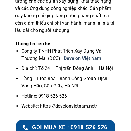
tưởng cho các dự án xây dựng, khai thác nặng
và các ứng dụng công nghiệp khác. Sản phẩm
này không chỉ giúp tăng cường năng suất mà
còn giảm thiểu chi phí vận hành, mang lại giá trị
lâu dài cho người sử dụng.
Thông tin liên hệ
Công ty TNHH Phát Triển Xây Dựng Và
Thương Mại (DCC) |
Develon Việt Nam
Địa chỉ: Tổ 24 – Thị trấn Đông Anh – Hà Nội
Tầng 11 tòa nhà Thành Công Group, Dịch
Vọng Hậu, Cầu Giấy, Hà Nội
Hotline: 0918 526 526
Website: https://develonvietnam.net/
GỌI MUA XE : 0918 526 526