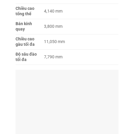
Chiều cao
4,140 mm
tổng thể
Bán kính
3,800 mm
quay
Chiều cao
11,050 mm
gàu tối đa
Độ sâu đào
7,790 mm
tối đa