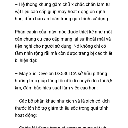
– Hệ thống khung gầm chữ x chắc chắn làm từ
vật liệu cao cấp giúp máy hoạt động ổn định
hơn, đảm bảo an toàn trong quá trình sử dụng.
Phần cabin của máy móc được thiết kế như một
căn chung cư cao cấp mang lại sự thoải mái và
tiện nghi cho người sử dụng; Nó không chỉ có
tầm nhìn rộng rãi mà còn được trang bị các thiết
bị hiện đại:
– Máy xúc Develon DX530LCA sở hữu pittông
hướng trục giúp tăng tốc độ di chuyển lên tới 5,5
km, đảm bảo hiệu suất làm việc cao hơn;
– Các bộ phận khác như xích và lá xích có kích
thước lớn hỗ trợ giảm thiểu sốc trong quá trình
hoạt động;