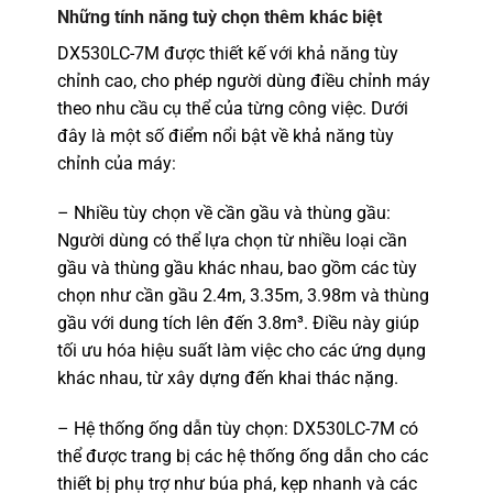
Những tính năng tuỳ chọn thêm khác biệt
DX530LC-7M được thiết kế với khả năng tùy
chỉnh cao, cho phép người dùng điều chỉnh máy
theo nhu cầu cụ thể của từng công việc. Dưới
đây là một số điểm nổi bật về khả năng tùy
chỉnh của máy:
– Nhiều tùy chọn về cần gầu và thùng gầu:
Người dùng có thể lựa chọn từ nhiều loại cần
gầu và thùng gầu khác nhau, bao gồm các tùy
chọn như cần gầu 2.4m, 3.35m, 3.98m và thùng
gầu với dung tích lên đến 3.8m³. Điều này giúp
tối ưu hóa hiệu suất làm việc cho các ứng dụng
khác nhau, từ xây dựng đến khai thác nặng.
– Hệ thống ống dẫn tùy chọn: DX530LC-7M có
thể được trang bị các hệ thống ống dẫn cho các
thiết bị phụ trợ như búa phá, kẹp nhanh và các