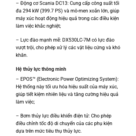
– Động cơ Scania DC13: Cung cấp công suất tối
đa 294 kW (399.7 PS) và mô-men xoắn lớn, giúp
máy xúc hoạt động hiệu quả trong các điều kiện
làm việc khắc nghiệt;
– Lực đào mạnh mẽ: DX530LC-7M có lực đào
vượt trội, cho phép xử lý các vật liệu cứng và khó
khăn.
Hệ thủy lực thông minh
– EPOS™ (Electronic Power Optimizing System):
Hệ thống này tối ưu hóa hiệu suất của máy xúc,
giúp tiết kiệm nhiên liệu và tăng cường hiệu quả
làm việc;
– Bơm thủy lực điều khiển điện tử: Cho phép
điều chỉnh tốc độ di chuyển của các phụ kiện
dựa trên mức tiêu thụ thủy lực.