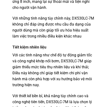
ứng 8 inch, mang lại sự thoải mái và tiện nghi
cho người vận hành.
Với những tính năng tùy chỉnh này, DX530LC-7M
không chỉ đáp ứng được nhu cầu đa dạng của
người dùng mà còn giúp tối ưu hóa hiệu suất
làm việc trong nhiều điều kiện khác nhau
Tiết kiệm nhiên liệu
Với các tính năng như chế độ tự động giảm tốc
và công nghệ khớp nối bơm, DX530LC-7M giúp
giảm thiểu mức tiêu thụ nhiên liệu và khí thải;
Điều này không chỉ giúp tiết kiệm chi phí vận
hành mà còn phù hợp với xu hướng bảo vệ môi
trường hiện nay.
Với thiết kế bền bỉ, khả năng tùy chỉnh cao và
công nghệ tiên tiến, DX530LC-7M là lựa chọn lý