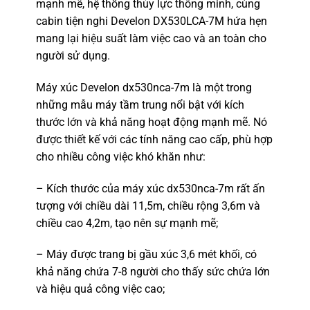
mạnh mẽ, hệ thống thủy lực thông minh, cùng
cabin tiện nghi Develon DX530LCA-7M hứa hẹn
mang lại hiệu suất làm việc cao và an toàn cho
người sử dụng.
Máy xúc Develon dx530nca-7m là một trong
những mẫu máy tầm trung nổi bật với kích
thước lớn và khả năng hoạt động mạnh mẽ. Nó
được thiết kế với các tính năng cao cấp, phù hợp
cho nhiều công việc khó khăn như:
– Kích thước của máy xúc dx530nca-7m rất ấn
tượng với chiều dài 11,5m, chiều rộng 3,6m và
chiều cao 4,2m, tạo nên sự mạnh mẽ;
– Máy được trang bị gầu xúc 3,6 mét khối, có
khả năng chứa 7-8 người cho thấy sức chứa lớn
và hiệu quả công việc cao;