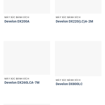
MÁY XÚC BÁNH XÍCH
MÁY XÚC BÁNH XÍCH
Develon DX200A
Develon DX220(LC)A-2M
MÁY XÚC BÁNH XÍCH
MÁY XÚC BÁNH XÍCH
Develon DX260LCA-7M
Develon DX800LC