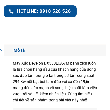
HOTLINE: 0918 526 526
Mô tả
Máy Xúc Develon DX530LCA-7M bánh xích luôn
là lựa chọn hàng đầu của khách hàng của dòng
xúc đào tầm trung ở tải trọng 53 tấn, công suất
294 Kw nổi bật bởi tầm đào với xa đến 19,6m
mang đến sức mạnh vô song, hiệu suất làm việc
vượt trội và tiết kiệm nhiên liệu. Cùng tìm hiểu
chi tiết về sản phẩm trong bài viết này nhé!