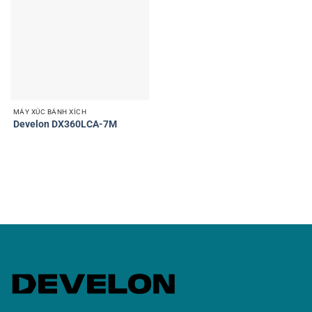
MÁY XÚC BÁNH XÍCH
Develon DX360LCA-7M