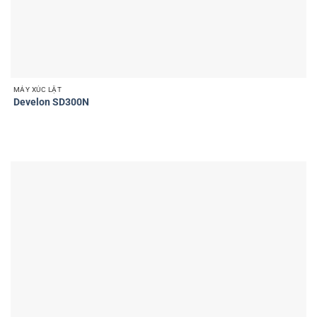
MÁY XÚC LẬT
Develon SD300N