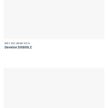
MÁY XÚC BÁNH XÍCH
Develon DX800LC