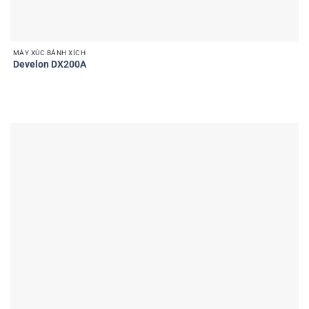
MÁY XÚC BÁNH XÍCH
Develon DX200A