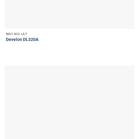
MÁY XÚC LẬT
Develon DL320A