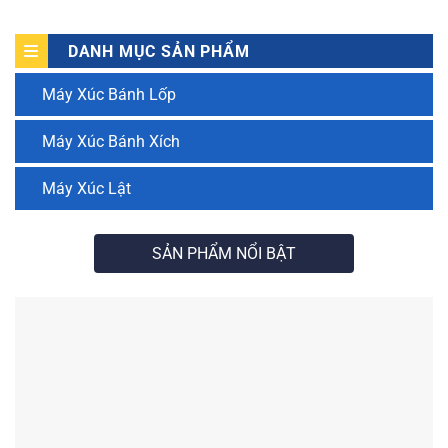
DANH MỤC SẢN PHẨM
Máy Xúc Bánh Lốp
Máy Xúc Bánh Xích
Máy Xúc Lật
SẢN PHẨM NỔI BẬT