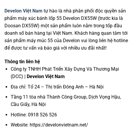
Develon Việt Nam
tự hào là nhà phân phối độc quyền sản
phẩm máy xúc bánh lốp 55 Develon DX55W (trước kia là
Doosan DX55W) một sản phẩm luôn nằm trong tốp đầu
doanh số bán hàng tại Việt Nam. Khách hàng quan tâm tới
sản phẩm máy múc 55 của Develon vui lòng liên hệ hotline
để được tư vấn và báo giá với nhiều ưu đãi nhất!
Thông tin liên hệ
Công ty TNHH Phát Triển Xây Dựng Và Thương Mại
(DCC) |
Develon Việt Nam
Địa chỉ: Tổ 24 – Thị trấn Đông Anh – Hà Nội
Tầng 11 tòa nhà Thành Công Group, Dịch Vọng Hậu,
Cầu Giấy, Hà Nội
Hotline: 0918 526 526
Website: https://develonvietnam.net/