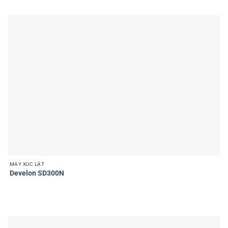
MÁY XÚC LẬT
Develon SD300N