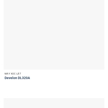
MÁY XÚC LẬT
Develon DL320A