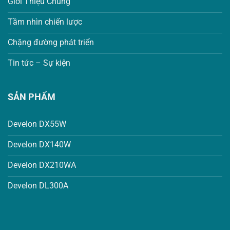
Giới Thiệu Chung
Tầm nhìn chiến lược
Chặng đường phát triển
Tin tức – Sự kiện
SẢN PHẨM
Develon DX55W
Develon DX140W
Develon DX210WA
Develon DL300A