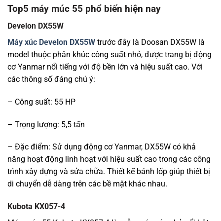
Top5 máy múc 55 phổ biến hiện nay
Develon DX55W
Máy xúc Develon DX55W
trước đây là Doosan DX55W là
model thuộc phân khúc công suất nhỏ, được trang bị động
cơ Yanmar nổi tiếng với độ bền lớn và hiệu suất cao. Với
các thông số đáng chú ý:
– Công suất: 55 HP
– Trọng lượng: 5,5 tấn
– Đặc điểm: Sử dụng động cơ Yanmar, DX55W có khả
năng hoạt động linh hoạt với hiệu suất cao trong các công
trình xây dựng và sửa chữa. Thiết kế bánh lốp giúp thiết bị
di chuyển dễ dàng trên các bề mặt khác nhau.
Kubota KX057-4