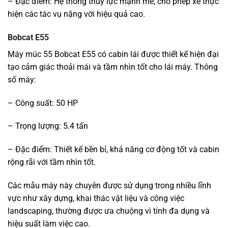
– Đặc điểm: Hệ thống thủy lực mạnh mẽ, cho phép xe thực
hiện các tác vụ nặng với hiệu quả cao.
Bobcat E55
Máy múc 55 Bobcat E55 có cabin lái được thiết kế hiện đại
tạo cảm giác thoải mái và tầm nhìn tốt cho lái máy. Thông
số máy:
– Công suất: 50 HP
– Trọng lượng: 5.4 tấn
– Đặc điểm: Thiết kế bền bỉ, khả năng cơ động tốt và cabin
rộng rãi với tầm nhìn tốt.
Các mẫu máy này chuyên được sử dụng trong nhiều lĩnh
vực như xây dựng, khai thác vật liệu và công việc
landscaping, thường được ưa chuộng vì tính đa dụng và
hiệu suất làm việc cao.