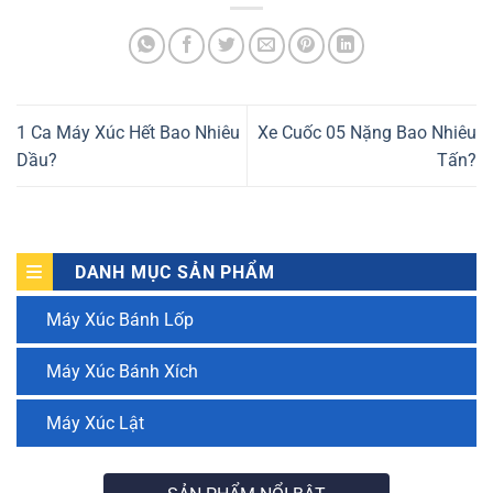
1 Ca Máy Xúc Hết Bao Nhiêu
Xe Cuốc 05 Nặng Bao Nhiêu
Dầu?
Tấn?
DANH MỤC SẢN PHẨM
Máy Xúc Bánh Lốp
Máy Xúc Bánh Xích
Máy Xúc Lật