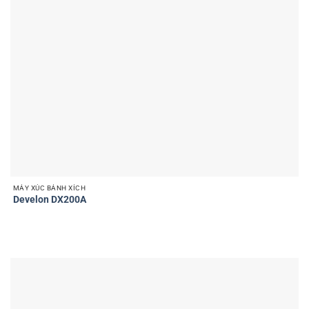
MÁY XÚC BÁNH XÍCH
Develon DX200A