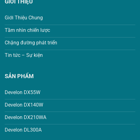
GIỚI THIỆU
Giới Thiệu Chung
Tầm nhìn chiến lược
Chặng đường phát triển
Tin tức – Sự kiện
SẢN PHẨM
Develon DX55W
Develon DX140W
Develon DX210WA
Develon DL300A